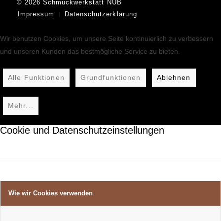
© 2026 Schmuckwerkstatt NUB
Impressum
Datenschutzerklärung
Wir benutzen Cookies, um unsere Seite kontinuierlich zu verbessern
und unseren Kunden das bestmögliche Service zu bieten.
Alle Funktionen
Grundfunktionen
Ablehnen
Mehr...
Cookie und Datenschutzeinstellungen
Wie wir Cookies verwenden