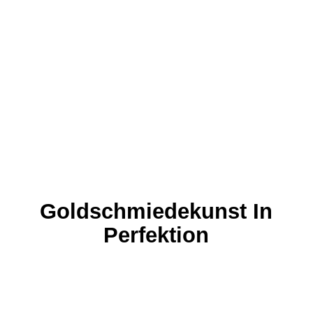
Goldschmiedekunst In
Perfektion
Dem Handwerk verbunden ist weit